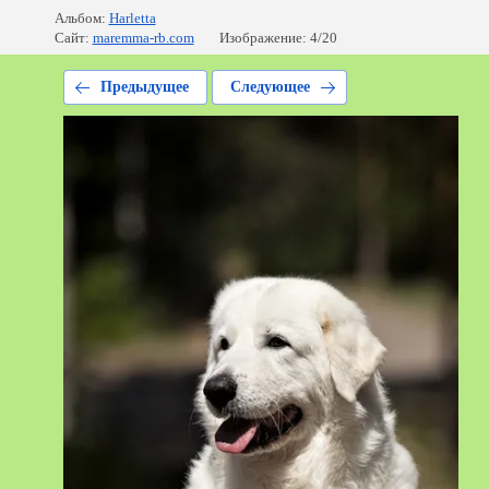
Альбом:
Harletta
Сайт:
maremma-rb.com
Изображение: 4/20
Предыдущее
Следующее