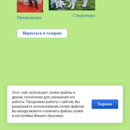
Следующее
Предыдущее
Вернуться в галерею
Этот сайт использует cookie-файлы и
другие технологии для улучшения его
работы. Продолжая работу с сайтом, Вы
Хорошо
разрешаете использование cookie-файлов.
Вы всегда можете отключить файлы cookie
в настройках Вашего браузера.